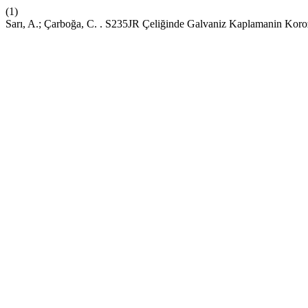
(1)
Sarı, A.; Çarboğa, C. . S235JR Çeliğinde Galvaniz Kaplamanin Koro