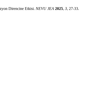
zyon Direncine Etkisi.
NEVU JEA
2025
,
3
, 27-33.