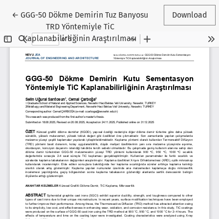
Return to Article Details
←
GGG-50 Dökme Demirin Tuz Banyosu
Download
TRD Yöntemiyle TiC
Kaplanabilirliğinin Araştırılması